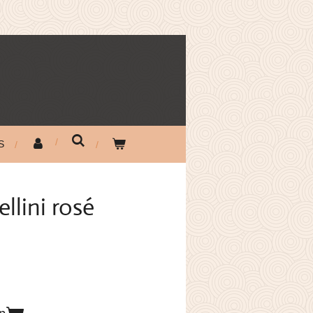
S
ellini rosé