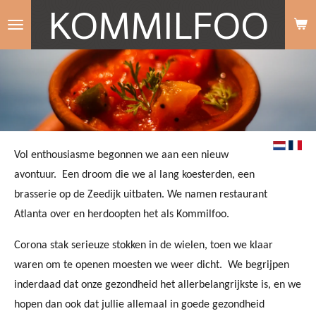
KOMMILFOO
Ga
direct
naar
de
hoofdinhoud
Vol enthousiasme begonnen we aan een nieuw
avontuur. Een droom die we al lang koesterden, een
brasserie op de Zeedijk uitbaten. We namen restaurant
Atlanta over en herdoopten het als Kommilfoo.
Corona stak serieuze stokken in de wielen, toen we klaar
waren om te openen moesten we weer dicht. We begrijpen
inderdaad dat onze gezondheid het allerbelangrijkste is, en we
hopen dan ook dat jullie allemaal in goede gezondheid