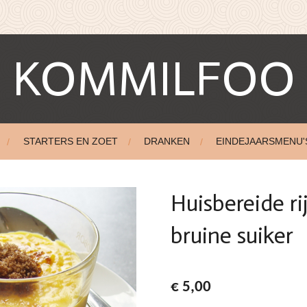
KOMMILFOO
STARTERS EN ZOET
DRANKEN
EINDEJAARSMENU'
Huisbereide r
bruine suiker
€ 5,00