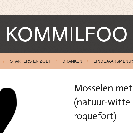
KOMMILFOO
STARTERS EN ZOET
DRANKEN
EINDEJAARSMENU'
Mosselen met 
(natuur-witte
roquefort)